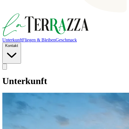
Unterkunft
Fliegen & Bleiben
Geschmack
Kontakt
Unterkunft