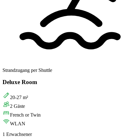
Strandzugang per Shuttle
Deluxe Room
20-27 m²
2 Gäste
French or Twin
WLAN
1 Erwachsener