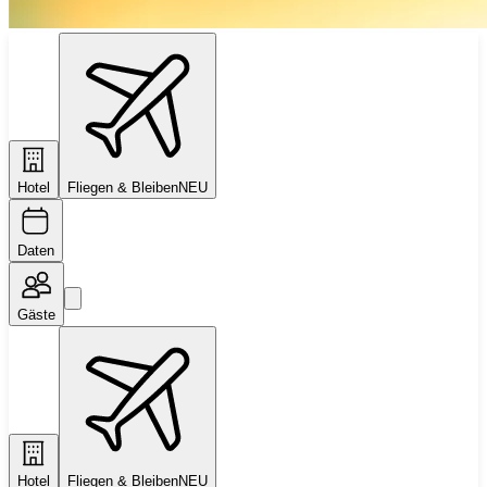
Hotel
Fliegen & Bleiben
NEU
Daten
Gäste
Hotel
Fliegen & Bleiben
NEU