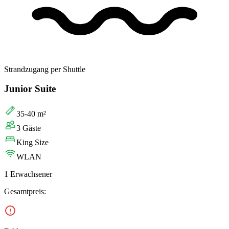
Strandzugang per Shuttle
Junior Suite
35-40 m²
3 Gäste
King Size
WLAN
1 Erwachsener
Gesamtpreis: