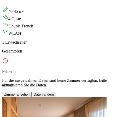
40-45 m²
4 Gäste
Double French
WLAN
1 Erwachsener
Gesamtpreis:
Fehler
Für die ausgewählten Daten sind keine Zimmer verfügbar. Bitte
aktualisieren Sie die Daten.
Zimmer ansehen
Daten ändern